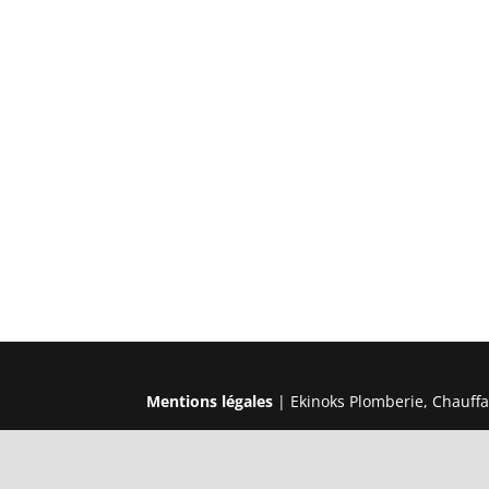
Mentions légales
| Ekinoks Plomberie, Chauffa