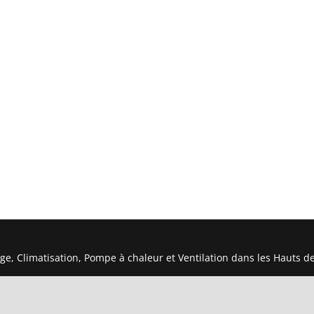
ge, Climatisation, Pompe à chaleur et Ventilation dans les Hauts d