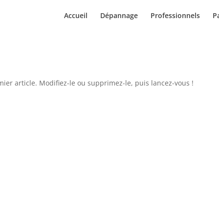
Accueil
Dépannage
Professionnels
Pa
er article. Modifiez-le ou supprimez-le, puis lancez-vous !