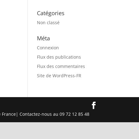
Catégories
Non classé
Méta
Connexion
Flux des publications
Flux des commentaires
Site de WordPress-FR
e France| Contactez-nous au 09 72 12 85 48